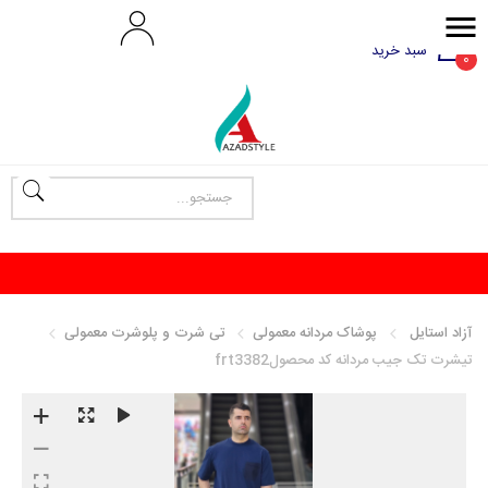
سبد خرید
0
آزاد استایل
پوشاک مردانه معمولی
تی شرت و پلوشرت معمولی
تیشرت تک جیب مردانه کد محصولfrt3382