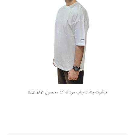
تیشرت پشت چاپ مردانه کد محصول NB2183