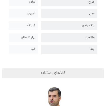
طرح
ساده
مدل
اسپرت
رنگ بندی
4 رنگ
مناسب
بهار تابستان
یقه
گرد
کالاهای مشابه