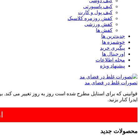
کیف دوشی
کیف پاسپورتی
کیف پول و کارت
کفش روزمره کلاسیک
کفش ورزشی
کفش ها
جدیدترین ها
خوشمزه ها
پیگیری خرید
اورجینال ها
مجله اطلاعات
پیشنهاد ویژه
تصورات غلط در فضای مد
قوانینی که برای استایل مطرح شده است روز به روز تغییر می کند. برخ
ایدرا کنار بزنید.
ار
محصولات جدید