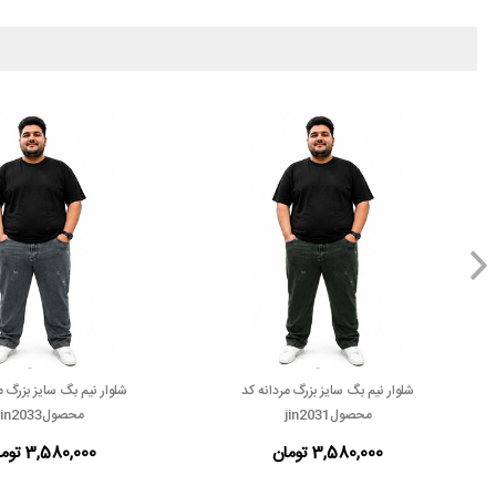
شلوار نیم بگ سایز بزرگ مردانه کد
شلوار نیم بگ سایز بزرگ م
محصولjin2031
محصولjin2033
3,580,000 تومان
3,580,000 تومان