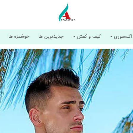
اکسسوری
کیف و کفش
جدیدترین ها
خوشمزه ها