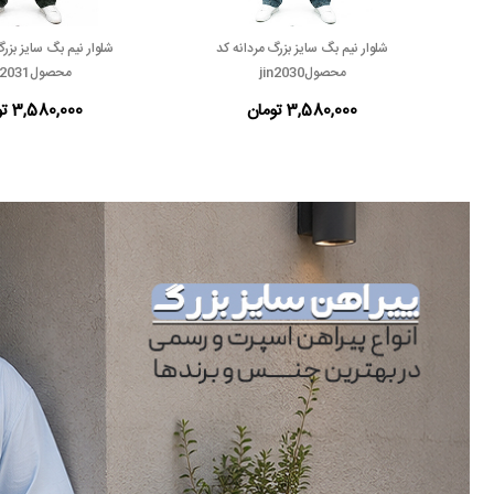
شلوار نیم بگ سایز بزرگ مردانه کد
شلوار نیم بگ سایز بزرگ
محصولjin2030
محصولjin2031
3,580,000 تومان
3,580,000 تومان