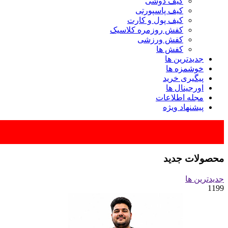
کیف دوشی
کیف پاسپورتی
کیف پول و کارت
کفش روزمره کلاسیک
کفش ورزشی
کفش ها
جدیدترین ها
خوشمزه ها
پیگیری خرید
اورجینال ها
مجله اطلاعات
پیشنهاد ویژه
محصولات جدید
جدیدترین ها
1199