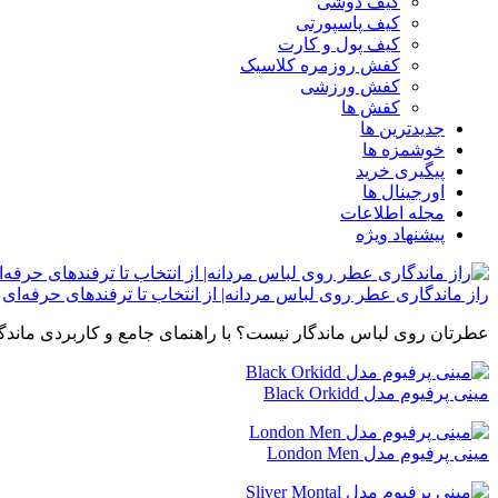
کیف دوشی
کیف پاسپورتی
کیف پول و کارت
کفش روزمره کلاسیک
کفش ورزشی
کفش ها
جدیدترین ها
خوشمزه ها
پیگیری خرید
اورجینال ها
مجله اطلاعات
پیشنهاد ویژه
راز ماندگاری عطر روی لباس مردانه| از انتخاب تا ترفندهای حرفه‌ای
عطرتان روی لباس ماندگار نیست؟ با راهنمای جامع و کاربردی ماندگا
مینی پرفیوم مدل Black Orkidd
مینی پرفیوم مدل London Men