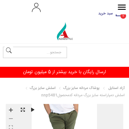
سبد خرید
0
آزاد استایل
پوشاک مردانه سایز بزرگ
اسلش سایز بزرگ
اسلش دمپاراسته سایز بزرگ مردانه کدمحصولnnp5481