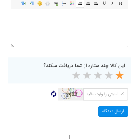
این کالا چند ستاره از شما دریافت میکند؟