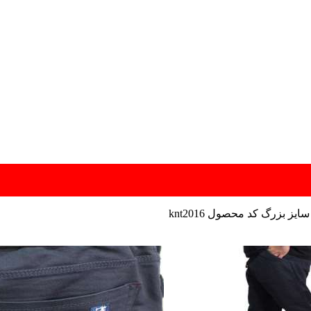
ز بزرگ کد محصول knt2016