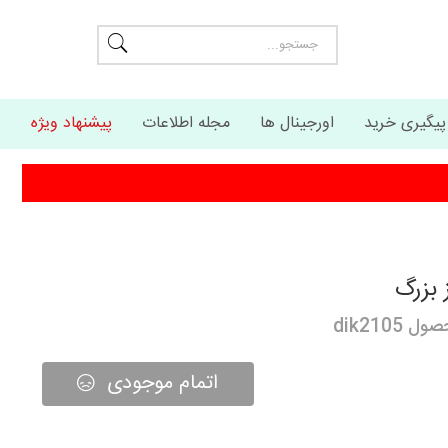
پیگیری خرید
اورجینال ها
مجله اطلاعات
پیشنهاد ویژه
بزرگ
dik210
اتمام موجودی