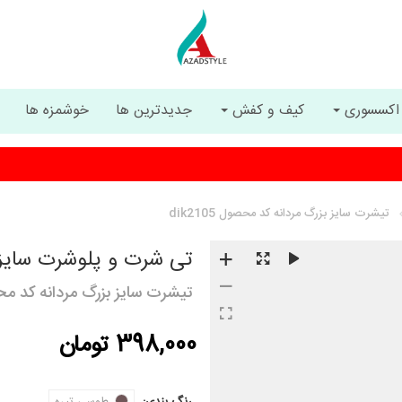
اکسسوری
کیف و کفش
جدیدترین ها
خوشمزه ها
ارسال رایگان با خرید بیشتر از 5 میلیون تومان
تیشرت سایز بزرگ مردانه کد محصول dik2105
تی شرت و پلوشرت سایز 
تیشرت سایز بزرگ مردانه کد محصول 5
398,000 تومان