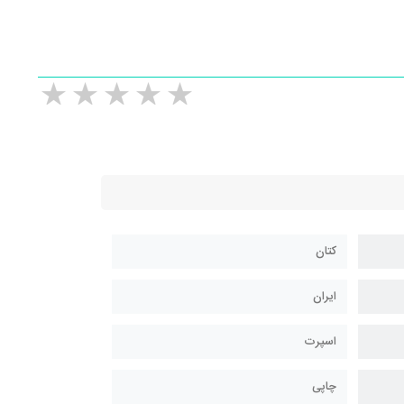
کتان
ایران
اسپرت
چاپی