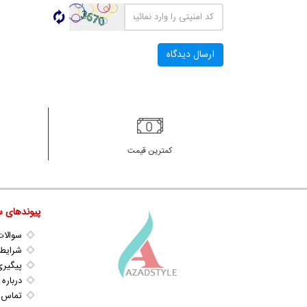
کمترین قیمت
پیوندهای س
سوالات
شرایط 
پیگیری
درباره 
تماس ب