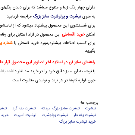
دارای چهار رنگ زیبا و متنوع میباشد که برای دیدن رنگهای
به منوی
تیشرت و پولوشرت سایز بزرگ
مراجعه فرمایید.
برای شستشوی این محصول پیشنهاد میشود که از لباسشویی با دمای 30 در
امکان
خرید اقساطی
این محصول در ازاد استایل برای رفاه 
برای کسب اطلاعات بیشتردرمورد خرید قسطی با
شماره پشتیبا
بگیرید
راهنمای سایز آن در اسلاید اخر تصاویر این محصول قرار دا
با توجه به آن سایز دقیق خود را در خرید مد نظر داشته باش
چون قواره کارها در هر برند و تولیدی متفاوت است
برچسب ها:
تیشرت
تیشرت سایز بزرگ مردانه
تیشرت یقه گرد
تیشر
تیشرت یقه دار
تیشرت وپلوشرت
تیشرت اسپرت
خرید 
خرید تیشرت سایز بزرگ