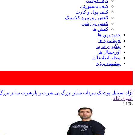
کیف دوشی
کیف پاسپورتی
کیف پول و کارت
کفش روزمره کلاسیک
کفش ورزشی
کفش ها
جدیدترین ها
خوشمزه ها
پیگیری خرید
اورجینال ها
مجله اطلاعات
پیشنهاد ویژه
آزاد استایل
پوشاک مردانه سایز بزرگ
تی شرت و پلوشرت سایز بزرگ
عنوان کالا
1198