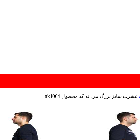
تیشرت سایز بزرگ مردانه کد محصول trk1004