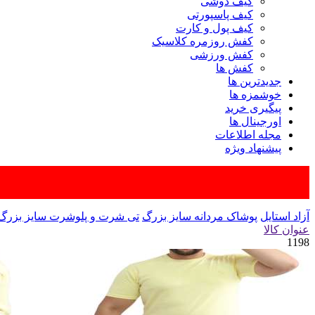
کیف دوشی
کیف پاسپورتی
کیف پول و کارت
کفش روزمره کلاسیک
کفش ورزشی
کفش ها
جدیدترین ها
خوشمزه ها
پیگیری خرید
اورجینال ها
مجله اطلاعات
پیشنهاد ویژه
آزاد استایل
پوشاک مردانه سایز بزرگ
تی شرت و پلوشرت سایز بزرگ
عنوان کالا
1198