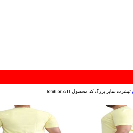
تیشرت سایز بزرگ کد محصول tomtilor5511