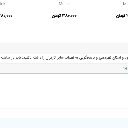
lek
Melek
Me
ن
380,000 تومان
380,000 توم
 و امکان نظردهی و پاسخگویی به نظرات سایر کاربران را داشته باشید، باید در سایت