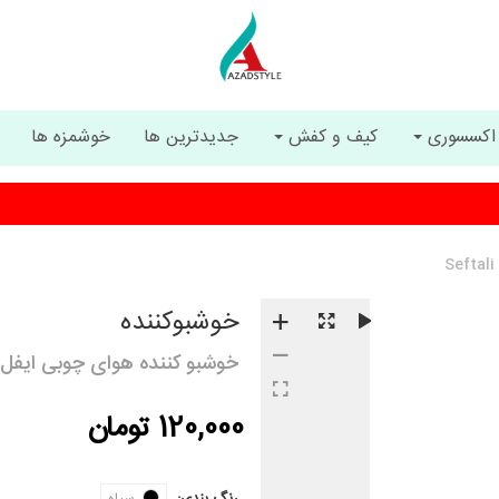
اکسسوری
کیف و کفش
جدیدترین ها
خوشمزه ها
ارسال رایگان با خرید بیشتر از 5 میلیون تومان
خوشبوکننده
خوشبو کننده هوای چوبی ایفل Seftali
120,000 تومان