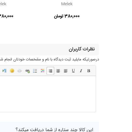
lek
Melek
Me
ن
380,000 تومان
380,000 توما
نظرات کاربران
درصورتیکه مایلید ثبت دیدگاه با نام و مشخصات خودتان انجام شود
این کالا چند ستاره از شما دریافت میکند؟