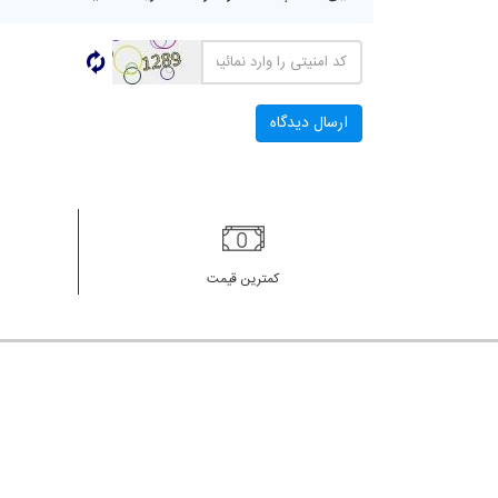
کمترین قیمت
پیوندهای س
سوالات
شرایط 
پیگیری
درباره 