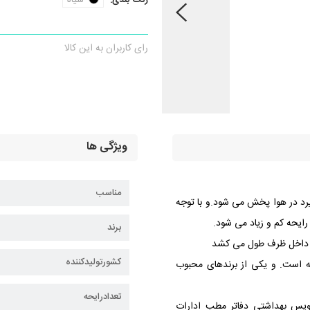
رنگ بندی:
سیاه
رای کاربران به این کالا
ویژگی ها
مناسب
یرد در هوا پخش می شود.و با توجه
رایحه کم و زیاد می شود.
برند
یع داخل ظرف طول می کشد
کشورتولیدکننده
ه است. و یکی از برندهای محبوب
تعدادرایحه
رویس بهداشتی دفاتر مطب ادارات