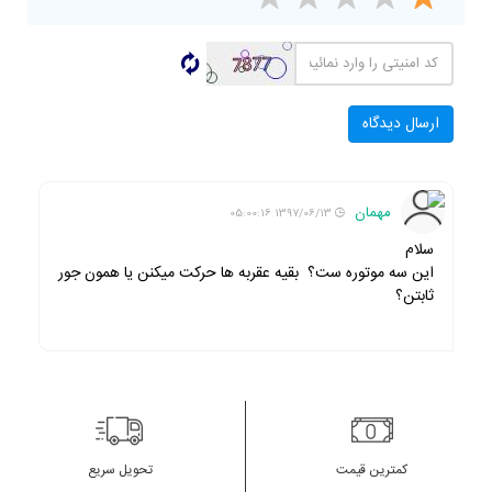
مهمان
1397/06/13 05:00:16
سلام
این سه موتوره ست؟ بقیه عقربه ها حرکت میکنن یا همون جور
ثابتن؟
کمترین قیمت
تحویل سریع