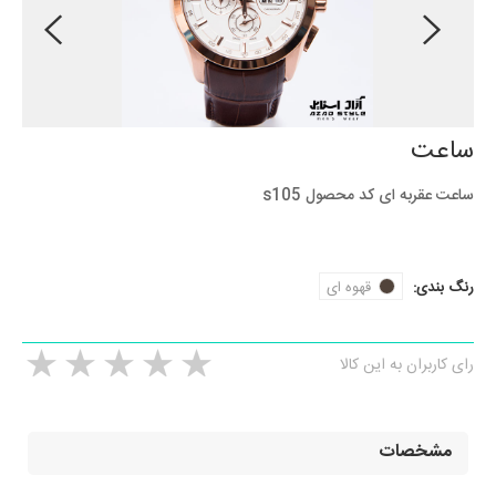
ساعت
ساعت عقربه ای کد محصول s105
رنگ بندی:
قهوه ای
رای کاربران به این کالا
مشخصات