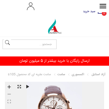
سبد خرید
0
ارسال رایگان با خرید بیشتر از 5 میلیون تومان
آزاد استایل
اکسسوری
ساعت
ساعت عقربه ای کد محصول s105