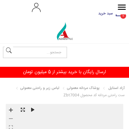
سبد خرید
0
ارسال رایگان با خرید بیشتر از 5 میلیون تومان
آزاد استایل
پوشاک مردانه معمولی
لباس زیر و راحتی معمولی
ست راحتی مردانه کد محصول Zbt7004