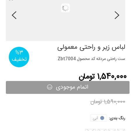
لباس زیر و راحتی معمولی
%3
تخفیف
ست راحتی مردانه کد محصول Zbt7004
1,540,000 تومان
اتمام موجودی
1,590,000 تومان
رنگ بندی:
آبی