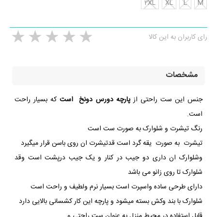
2XL
XL
L
M
رای کاربران به این کالا
مشخصات
جنس این ست راحتی از
پارچه دورس دونخ است
که بسیار راحت
است.
رنگ تیشرت و شلوارک به صورت ست است
تیشرت به صورت یقه گرد است قدتیشرت ان روی باسن قرار میگیرد
وشلوارک ان داری دو جیب در کنار و یک جیب درپشت است وقد
شلوارک تا روی زانو می باشد
دارای طرحی ساده واسپرت است بسیار نرم ولطیف و راحت است
شلوارک با بند وکش بسته میشود و پارچه این کار کشسانی بالایی دارد
قابل استفاده در محیط منزل به عنوان ست راحتی و