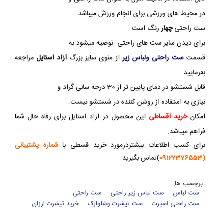
در محیط های ورزشی برای انجام ورزش میباشد
ست راحتی
چهار
رنگ است
برای دیدن سایر ست های راحتی توصیه میشود به
قسمت
ست راحتی ولباس زیر
از منوی سایز بزرگ
آزاد استایل
مراجعه
بفرمایید
قابل شستشو در دمای پایین تر از 30 درجه سانی گراد و
نیازی به استفاده از روشن کننده در شستشو نیست.
امکان
خرید اقساطی
این محصول در ازاد استایل برای رفاه حال شما
فراهم میباشد.
برای کسب اطلاعات بیشتردرمورد خرید قسطی با
شماره پشتیبانی
(09122376553
)تماس بگیرید
برچسب ها:
ست لباس
ست لباس زیر راحتی
ست راحتی
ست راحتی اسپرت
ست تیشرت وشلوارک
خرید تیشرت ارزان