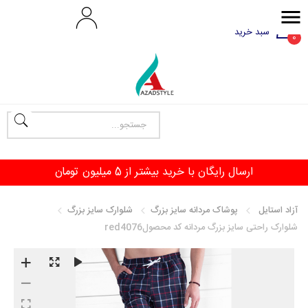
سبد خرید
0
آزاد استایل
پوشاک مردانه سایز بزرگ
شلوارک سایز بزرگ
شلوارک راحتی سایز بزرگ مردانه کد محصولred4076