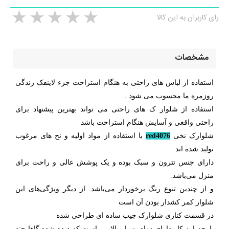
رای کاربران به این کالا
مشخصات
استفاده از لباس های راحتی به هنگام استراحت جزء لاینفک زندگی
روزمره ما محسوب می شود .
استفاده از شلوار ک های راحتی می تواند بهترین پیشنهاد برای
راحتی واقعی و آسایش هنگام استراحت باشد
شلوارک نخی
red4076
با استفاده از مواد اولیه و نخ های مرغوب
تولید شده اند
دارای جنس تترون و سبک بوده و یک پوشش عالی و راحت برای
منزل می‌باشد.
و از چندین تنوع رنگ برخوردار می‌باشد. از دیگر ویژگی‌های این
شلوار کمر کشدار بودن آن است
در قسمت کناری شلوارک جیب ساده ای طراحی شده
پارچه این کار دارای دوام بسیار بالایی است که دیده شده گاها چند