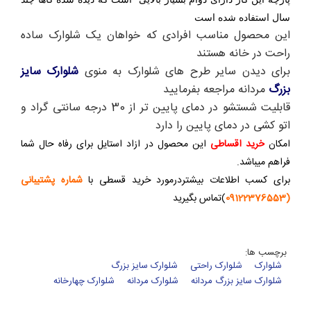
سال استفاده شده است
این محصول مناسب افرادی که خواهان یک شلوارک ساده
راحت در خانه هستند
برای دیدن سایر طرح های شلوارک به منوی
شلوارک سایز
بزرگ
مردانه مراجعه بفرمایید
قابلیت شستشو در دمای پایین تر از 30 درجه سانتی گراد و
اتو کشی در دمای پایین را دارد
امکان
خرید اقساطی
این محصول در ازاد استایل برای رفاه حال شما
فراهم میباشد.
برای کسب اطلاعات بیشتردرمورد خرید قسطی با
شماره پشتیبانی
(09122376553
)تماس بگیرید
برچسب ها:
شلوارک
شلوارک راحتی
شلوارک سایز بزرگ
شلوارک سایز بزرگ مردانه
شلوارک مردانه
شلوارک چهارخانه