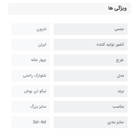
ویژگی ها
جنس
تترون
کشور تولید کننده
ایران
طرح
چهار خانه
مدل
شلوارک راحتی
برند
نیکو تن پوش
مناسب
سایز بزرگ
سایز بندی
3xl-4xl