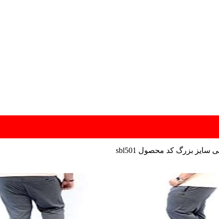
سایز بزرگ کد محصول sbl501