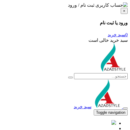
ثبت نام / ورود
×
ورود یا ثبت نام
0
سبد خرید
سبد خرید خالی است
سبد خرید
Toggle navigation