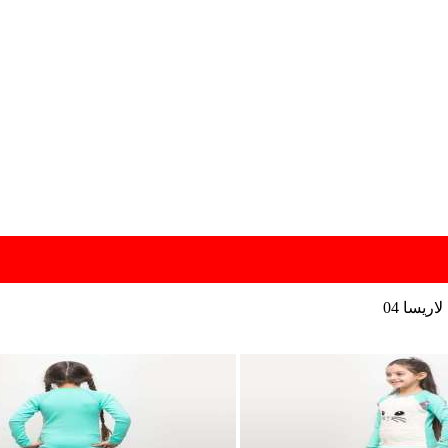
ریسا 04