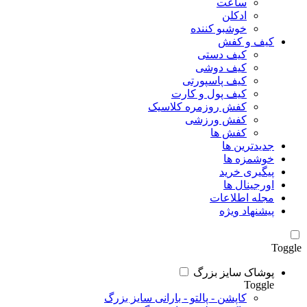
ساعت
ادکلن
خوشبو کننده
کیف و کفش
کیف دستی
کیف دوشی
کیف پاسپورتی
کیف پول و کارت
کفش روزمره کلاسیک
کفش ورزشی
کفش ها
جدیدترین ها
خوشمزه ها
پیگیری خرید
اورجینال ها
مجله اطلاعات
پیشنهاد ویژه
Toggle
پوشاک سایز بزرگ
Toggle
کاپشن - پالتو - بارانی سایز بزرگ