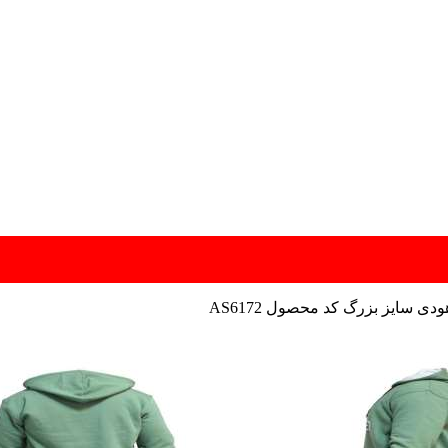
ودی سایز بزرگ کد محصول AS6172