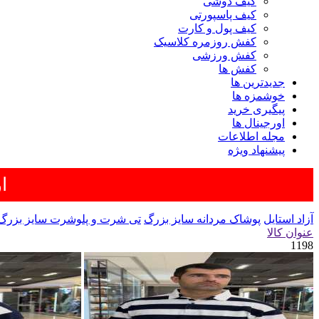
کیف دوشی
کیف پاسپورتی
کیف پول و کارت
کفش روزمره کلاسیک
کفش ورزشی
کفش ها
جدیدترین ها
خوشمزه ها
پیگیری خرید
اورجینال ها
مجله اطلاعات
پیشنهاد ویژه
ار
آزاد استایل
پوشاک مردانه سایز بزرگ
تی شرت و پلوشرت سایز بزرگ
عنوان کالا
1198