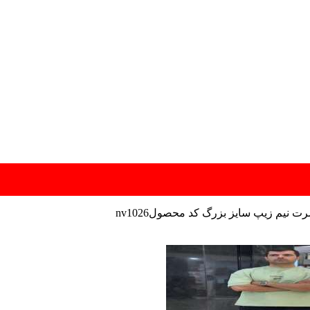
ت نیم زیپ سایز بزرگ کد محصولnv1026