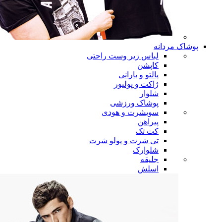
پوشاک مردانه
لباس زیر وست راحتی
کاپشن
پالتو و بارانی
ژاکت و پولیور
شلوار
پوشاک ورزشی
سویشرت و هودی
پیراهن
کت تک
تی شرت و پولو شرت
شلوارک
جلیقه
اسلش