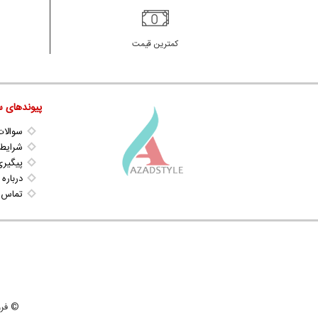
کمترین قیمت
پیوندهای س
سوالات
شرایط 
پیگیری
درباره 
تماس ب
© فروشگاه آزاد استا