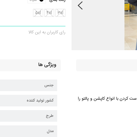
رنگ بندی:
سیاه
5xl
4xl
3xl
رای کاربران به این کالا
ویژگی ها
جنس
ست کردن با انواع کاپشن و پالتو را
کشور تولید کننده
طرح
مدل