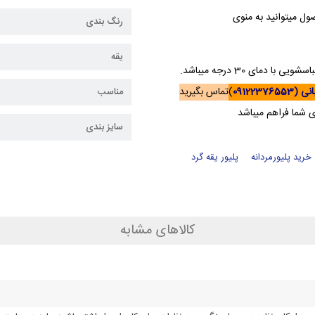
رنگ بندی
یقه
مای 30 درجه میباشد.
09122376
)
تماس بگیرید
مناسب
ی شما فراهم میباشد
سایز بندی
خرید پلیورمردانه
پلیور یقه گرد
کالاهای مشابه