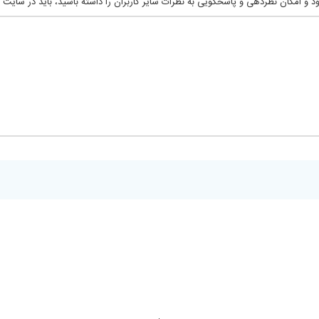
 و امکان نظردهی و پاسخگویی به نظرات سایر کاربران را داشته باشید، باید در سایت