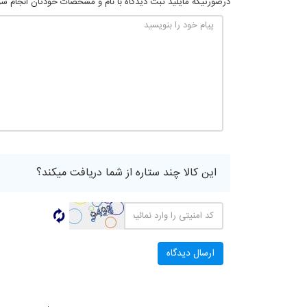
درصورتیکه مایلید ثبت دیدگاه با نام و مشخصات خودتان انجام شود
این کالا چند ستاره از شما دریافت میکند؟