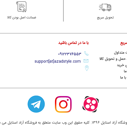
تحویل سریع
ضمانت اصل بودن کالا
ریع
با ما در تماس باشید
 متداول
حمل و تحویل کالا
support[at]azadstyle.com
 خرید
ما
ا ما
یل ۱۳۹۶. کلیه حقوق این وب سایت متعلق به فروشگاه آزاد استایل می باشد.