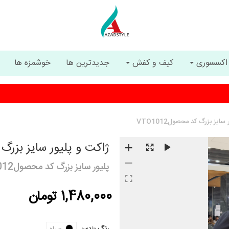
اکسسوری
کیف و کفش
جدیدترین ها
خوشمزه ها
ارسال رایگان با خرید بیشتر از 5 میلیون تومان
 سایز بزرگ کد محصولVTO1012
ژاکت و پلیور سایز بزرگ
پلیور سایز بزرگ کد محصولVTO1012
1,480,000 تومان