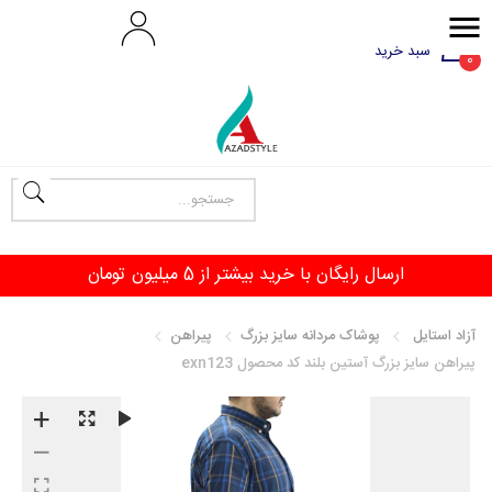
سبد خرید
0
ارسال رایگان با خرید بیشتر از 5 میلیون تومان
آزاد استایل
پوشاک مردانه سایز بزرگ
پیراهن
پیراهن سایز بزرگ آستین بلند کد محصول exn123