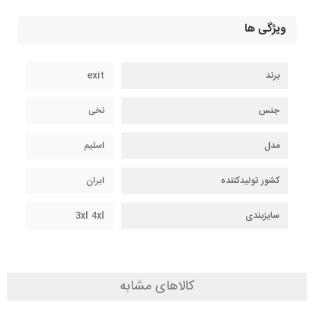
ویژگی ها
برند
exit
جنس
نخی
مدل
اسلیم
کشور تولیدکننده
ایران
سایزبندی
3xl 4xl
کالاهای مشابه