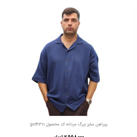
پیراهن سایز بزرگ مردانه کد محصول gvt4311