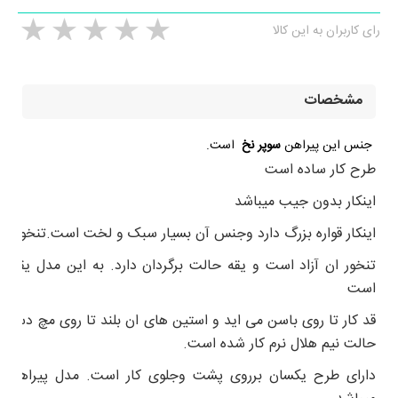
رای کاربران به این کالا
مشخصات
جنس این پیراهن
سوپر نخ
است.
طرح کار ساده است
اینکار بدون جیب میباشد
اینکار قواره بزرگ دارد وجنس آن بسیار سبک و لخت است.تنخور ج
تنخور ان آزاد است و یقه حالت برگردان دارد. به این مدل یقه ه
است
قد کار تا روی باسن می اید و استین های ان بلند تا روی مچ دست 
حالت نیم هلال نرم کار شده است.
دارای طرح یکسان برروی پشت وجلوی کار است. مدل پیراهن ک