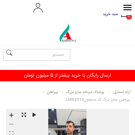
سبد خرید
0
آزاد استایل
پوشاک مردانه سایز بزرگ
پیراهن
پیراهن سایز بزرگ کد محصولLMB2015