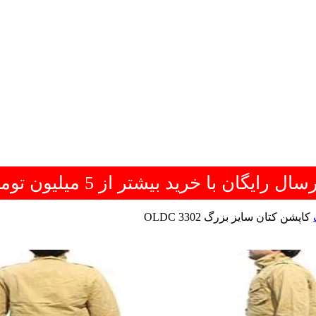
سال رایگان با خرید بیشتر از 5 میلیون تومان
کاپشن کتان سایز بزرگ OLDC 3302