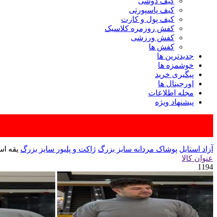
کیف دوشی
کیف پاسپورتی
کیف پول و کارت
کفش روزمره کلاسیک
کفش ورزشی
کفش ها
جدیدترین ها
خوشمزه ها
پیگیری خرید
اورجینال ها
مجله اطلاعات
پیشنهاد ویژه
آزاد استایل
پوشاک مردانه سایز بزرگ
ژاکت و پلیور سایز بزرگ
یقه اس
عنوان کالا
1194