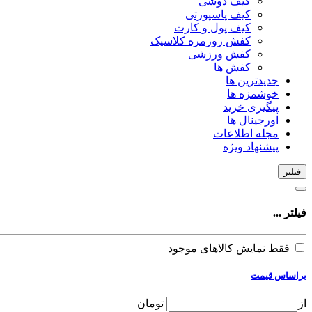
کیف دوشی
کیف پاسپورتی
کیف پول و کارت
کفش روزمره کلاسیک
کفش ورزشی
کفش ها
جدیدترین ها
خوشمزه ها
پیگیری خرید
اورجینال ها
مجله اطلاعات
پیشنهاد ویژه
فیلتر
فیلتر ...
فقط نمایش کالاهای موجود
براساس قیمت
از
تومان