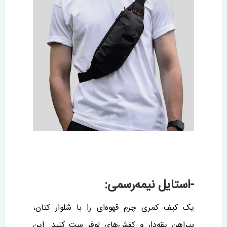
-استایل نیمه‌رسمی:
یک کیف کمری چرم قهوه‌ای را با شلوار کتان،
پیراهن یقه‌دار و کفش‌های لوفر ست کنید. این