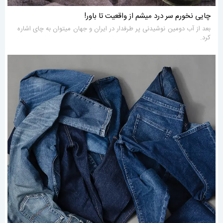
چایی نخورم سر درد میشم از واقعیت تا باور!
بعد از آب دومین نوشیدنی پر طرفدار در ایران و جهان میتوان به چای اشاره
کرد.