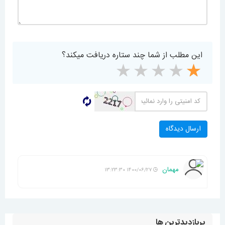
این مطلب از شما چند ستاره دریافت میکند؟
مهمان
1400/06/27 13:23:30
پربازدیدترین ها