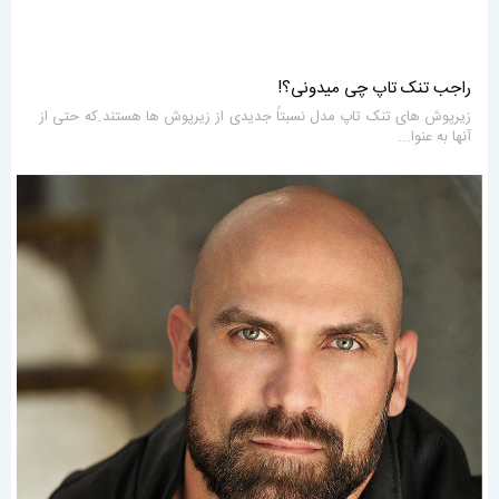
راجب تنک تاپ چی میدونی؟!
زیرپوش های تنک تاپ مدل نسبتاً جدیدی از زیرپوش ها هستند.که حتی از
آنها به عنوا...