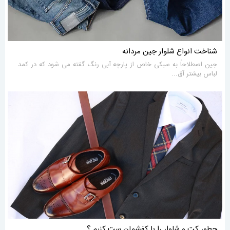
شناخت انواع شلوار جین مردانه
جین اصطلاحاً به سبکی خاص از پارچه آبی رنگ گفته می شود که در کمد
لباس بیشتر آق...
چطور کت و شلوار را با کفشمان ست کنیم ؟