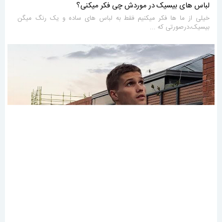
لباس های بیسیک در موردش چی فکر میکنی؟
خیلی از ما ها فکر میکنیم فقط به لباس های ساده و یک رنگ میگن
بیسیک،درصورتی که ...