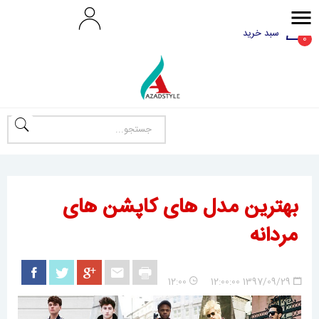
سبد خرید
0
بهترین مدل های کاپشن های
مردانه
12:00
1397/09/29 12:00:00