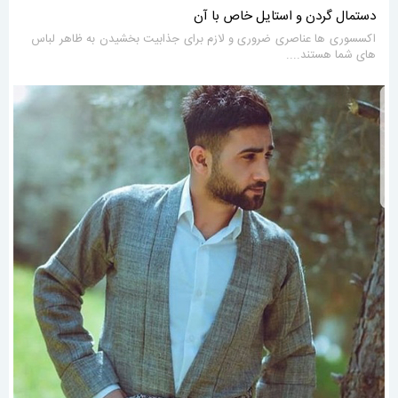
دستمال گردن و استایل خاص با آن
اکسسوری ها عناصری ضروری و لازم برای جذابیت بخشیدن به ظاهر لباس
های شما هستند....