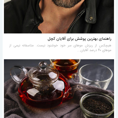
راهنمای بهترین پوشش برای آقایان کچل
هیچکس از ریزش موهای سر خود خوشنود نیست. متاسفانه نیمی از
موهای ۴۰ درصد آقایان...