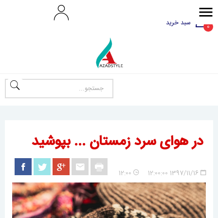
سبد خرید
0
در هوای سرد زمستان ... بپوشید
12:00
1397/11/16 12:00:00