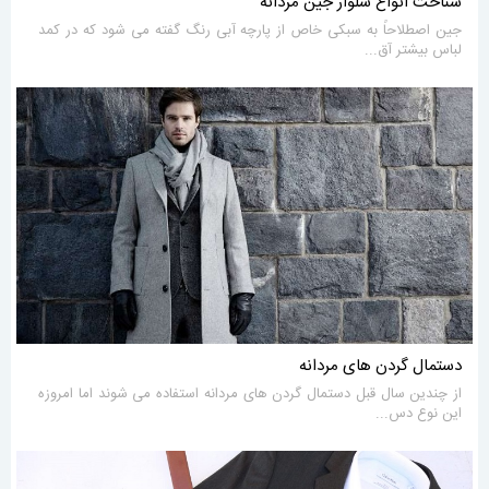
شناخت انواع شلوار جین مردانه
جین اصطلاحاً به سبکی خاص از پارچه آبی رنگ گفته می شود که در کمد
لباس بیشتر آق...
دستمال گردن های مردانه
از چندین سال قبل دستمال گردن های مردانه استفاده می شوند اما امروزه
این نوع دس...