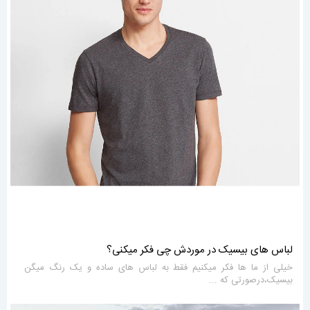
لباس های بیسیک در موردش چی فکر میکنی؟
خیلی از ما ها فکر میکنیم فقط به لباس های ساده و یک رنگ میگن
بیسیک،درصورتی که ...