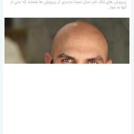
زیرپوش های تنک تاپ مدل نسبتاً جدیدی از زیرپوش ها هستند.که حتی از
آنها به عنوا...