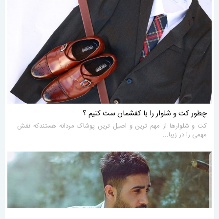
چطور کت و شلوار را با کفشمان ست کنیم ؟
کت و شلوارها از مهم ترین و اصیل ترین پوشاک مردانه هستندکه نقش
مهمی را در زیبا...