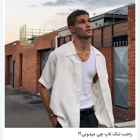
راجب تنک تاپ چی میدونی؟!