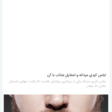
لباس کردی مردانه و استایل جذاب با آن
لباس کردی مردانه یکی از زیباترین پوشش هاست که باثبت جهانی شدنش
نشان داد چقدر ...