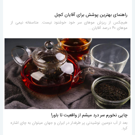
راهنمای بهترین پوشش برای آقایان کچل
هیچکس از ریزش موهای سر خود خوشنود نیست. متاسفانه نیمی از
موهای ۴۰ درصد آقایان...
چایی نخورم سر درد میشم از واقعیت تا باور!
بعد از آب دومین نوشیدنی پر طرفدار در ایران و جهان میتوان به چای اشاره
کرد.