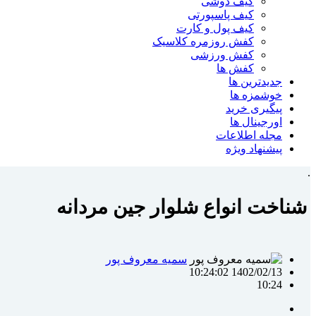
کیف دوشی
کیف پاسپورتی
کیف پول و کارت
کفش روزمره کلاسیک
کفش ورزشی
کفش ها
جدیدترین ها
خوشمزه ها
پیگیری خرید
اورجینال ها
مجله اطلاعات
پیشنهاد ویژه
.
شناخت انواع شلوار جین مردانه
سمیه معروف پور
1402/02/13 10:24:02
10:24