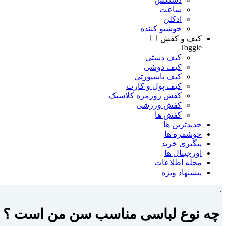
ساعت
ادکلن
خوشبو کننده
کیف و کفش
Toggle
کیف دستی
کیف دوشی
کیف پاسپورتی
کیف پول و کارت
کفش روزمره کلاسیک
کفش ورزشی
کفش ها
جدیدترین ها
خوشمزه ها
پیگیری خرید
اورجینال ها
مجله اطلاعات
پیشنهاد ویژه
.
چه نوع لباسی مناسب سن من است ؟