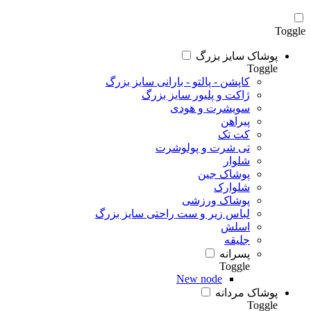
Toggle
پوشاک سایز بزرگ
Toggle
کاپشن - پالتو - بارانی سایز بزرگ
ژاکت و پلیور سایز بزرگ
سویشرت و هودی
پیراهن
کت تک
تی شرت و پولوشرت
شلوار
پوشاک جین
شلوارک
پوشاک ورزشی
لباس زیر و ست راحتی سایز بزرگ
اسلش
جلیقه
پسرانه
Toggle
New node
پوشاک مردانه
Toggle