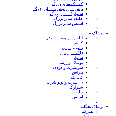
کت تک سایز بزرگ
تیشرت و پلوشرت سایز بزرگ
شلوارک سایز بزرگ
جلیقه سایز بزرگ
اسلش سایز بزرگ
پوشاک مردانه
لباس زیر وست راحتی
کاپشن
پالتو و بارانی
ژاکت و پولیور
شلوار
پوشاک ورزشی
سویشرت و هودی
پیراهن
کت تک
تی شرت و پولو شرت
شلوارک
جلیقه
اسلش
پوشاک بچگانه
پسرانه