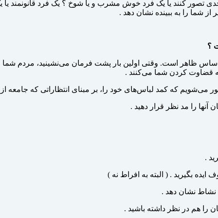
 تصور کنند یا یک فرد خوش مشرب و یا شوخ ؟ یک فرد قانونمند یا یک ف
ز شما را به ببینده نشان دهد .
 ؟
بر اساس ظاهر است. وقتی اولین بار پشت فرمان می‌­نشینید، مردم شما 
به قضاوت کردن شما می­‌کنند
.
بور می‌­شویم که کمد لباس‌های خود را، بر مبنای انتظاراتی که جامعه ا
 آنها را مد نظر قرار دهید .
رید
.
ده بگیرید . ( البته به افراط نه )
 نشاط نشان دهد .
را هم در نظر داشته باشید .