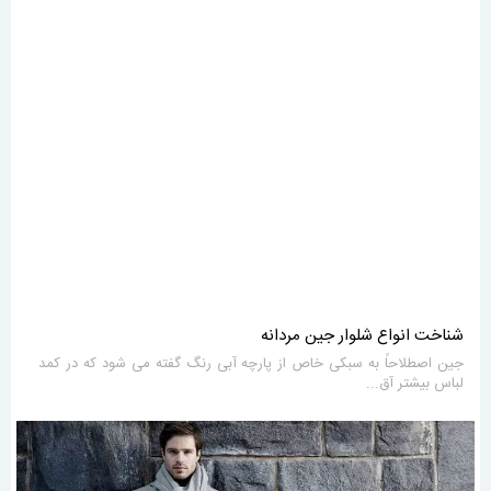
شناخت انواع شلوار جین مردانه
جین اصطلاحاً به سبکی خاص از پارچه آبی رنگ گفته می شود که در کمد
لباس بیشتر آق...