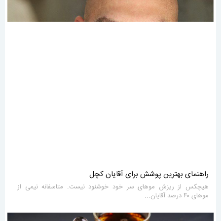
راهنمای بهترین پوشش برای آقایان کچل
هیچکس از ریزش موهای سر خود خوشنود نیست. متاسفانه نیمی از
موهای ۴۰ درصد آقایان...