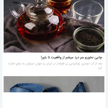
چایی نخورم سر درد میشم از واقعیت تا باور!
بعد از آب دومین نوشیدنی پر طرفدار در ایران و جهان میتوان به چای اشاره
کرد.