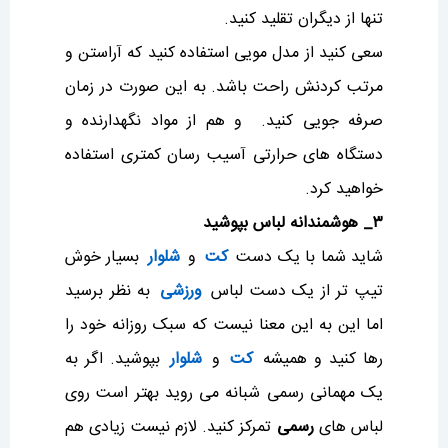
تنها از دیگران تقلید کنید.
سعی کنید از مدل مویی استفاده کنید که آراستن و
مرتب کردنش راحت باشد. به این صورت در زمان
صرفه جویی کنید. و هم از مواد نگهدارنده و
دستگاه های حرارتی آسیب رسان کمتری استفاده
خواهید کرد.
۳_ هوشمندانه لباس بپوشید
شاید شما با یک دست
کت
و
شلوار
بسیار خوش
تیپ تر از یک دست لباس
ورزشی
به نظر برسید
اما این به این معنا نیست که سبک روزانه خود را
رها کنید و همیشه
کت
و
شلوار
بپوشید. اگر به
یک مهمانی رسمی شبانه می روید بهتر است روی
لباس های
رسمی
تمرکز کنید. لازم نیست زیادی هم