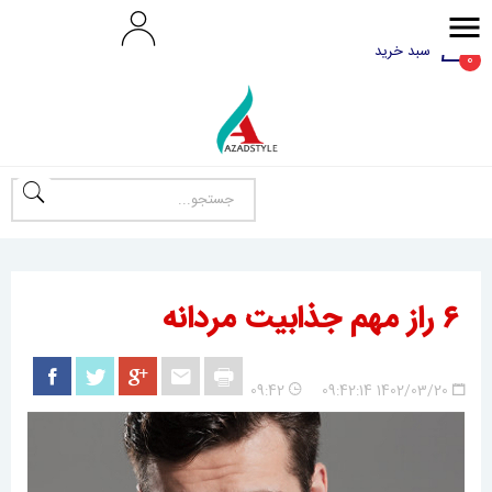
سبد خرید
0
۶ راز مهم جذابیت مردانه
09:42
1402/03/20 09:42:14