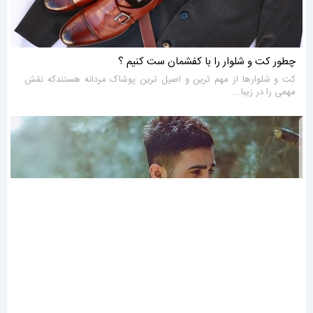
چطور کت و شلوار را با کفشمان ست کنیم ؟
کت و شلوارها از مهم ترین و اصیل ترین پوشاک مردانه هستندکه نقش
مهمی را در زیبا...