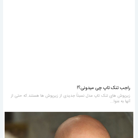
راجب تنک تاپ چی میدونی؟!
زیرپوش های تنک تاپ مدل نسبتاً جدیدی از زیرپوش ها هستند.که حتی از
آنها به عنوا...